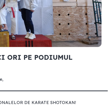
CI ORI PE PODIUMUL
e
,
TIONALELOR DE KARATE SHOTOKAN!