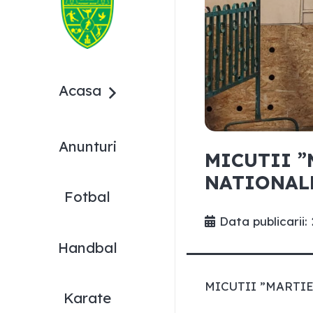
Acasa
Anunturi
MICUTII ”
NATIONAL
Fotbal
Data publicarii:
Handbal
MICUTII ”MARTIE
Karate