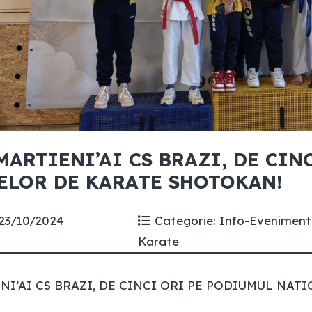
MARTIENI’AI CS BRAZI, DE CIN
ELOR DE KARATE SHOTOKAN!
23/10/2024
Categorie:
Info-Eveniment
Karate
NI’AI CS BRAZI, DE CINCI ORI PE PODIUMUL NA