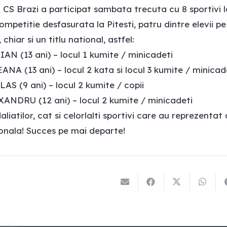
 CS Brazi a participat sambata trecuta cu 8 sportiv
ompetitie desfasurata la Pitesti, patru dintre elevii p
 chiar si un titlu national, astfel:
N (13 ani) – locul 1 kumite / minicadeti
NA (13 ani) – locul 2 kata si
locul 3 kumite / minicad
 (9 ani) – locul 2 kumite / copii
DRU (12 ani) – locul 2 kumite / minicadeti
aliatilor, cat si celorlalti sportivi care au reprezenta
onala! Succes pe mai departe!