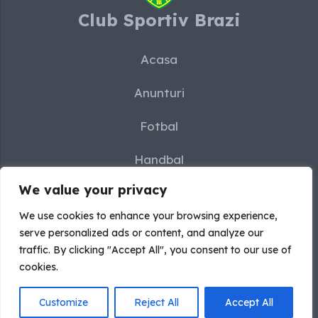
Club Sportiv Brazi
Acasa
Anunturi
Fotbal
Handbal
We value your privacy
Karate
We use cookies to enhance your browsing experience,
Sah
serve personalized ads or content, and analyze our
traffic. By clicking "Accept All", you consent to our use of
Contact
cookies.
Customize
Reject All
Accept All