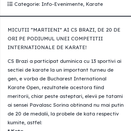
Categorie:
Info-Evenimente
,
Karate
MICUTII ”MARTIENI” AI CS BRAZI, DE 20 DE
ORI PE PODIUMUL UNEI COMPETITII
INTERNATIONALE DE KARATE!
CS Brazi a participat duminica cu 13 sportivi ai
sectiei de karate la un important turneu de
gen, e vorba de Bucharest International
Karate Open, rezultatele acestora fiind
meritorii, chiar peste asteptari, elevii pe tatami
ai sensei Pavalasc Sorina obtinand nu mai putin
de 20 de medalii, la probele de kata respectiv
kumite, astfel: