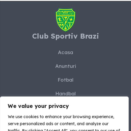
Club Sportiv Brazi
Acasa
Anunturi
Fotbal
Handbal
We value your privacy
Karate
We use cookies to enhance your browsing experience,
Sah
serve personalized ads or content, and analyze our
traffic. By clicking "Accept All", you consent to our use of