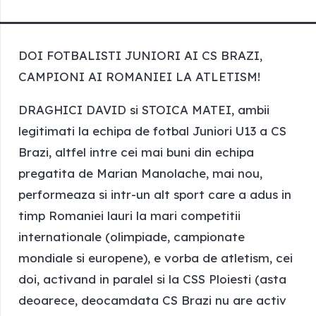
DOI FOTBALISTI JUNIORI AI CS BRAZI,
CAMPIONI AI ROMANIEI LA ATLETISM!
DRAGHICI DAVID si STOICA MATEI, ambii
legitimati la echipa de fotbal Juniori U13 a CS
Brazi, altfel intre cei mai buni din echipa
pregatita de Marian Manolache, mai nou,
performeaza si intr-un alt sport care a adus in
timp Romaniei lauri la mari competitii
internationale (olimpiade, campionate
mondiale si europene), e vorba de atletism, cei
doi, activand in paralel si la CSS Ploiesti (asta
deoarece, deocamdata CS Brazi nu are activ