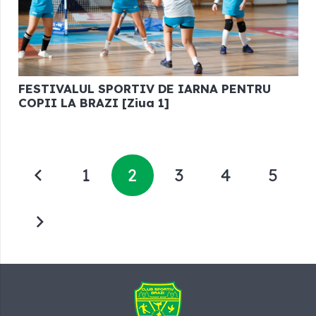
FESTIVALUL SPORTIV DE IARNA PENTRU
COPII LA BRAZI [Ziua 1]
1
2
3
4
5